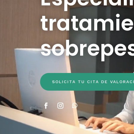
tratamie
sobrepes
SOLICITA TU CITA DE VALORAC