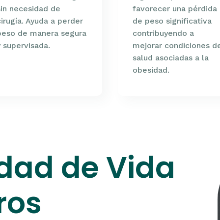
sin necesidad de
favorecer una pérdida
cirugía. Ayuda a perder
de peso significativa
peso de manera segura
contribuyendo a
y supervisada.
mejorar condiciones d
salud asociadas a la
obesidad.
dad de Vida
ros