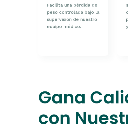
Facilita una pérdida de
peso controlada bajo la
supervisión de nuestro
equipo médico.
Gana Cali
con Nuest