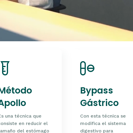
Método
Bypass
Apollo
Gástrico
Es una técnica que
Con esta técnica se
consiste en reducir el
modifica el sistema
tamaño del estómago
digestivo para