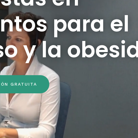
ntos para el
o y la obesi
IÓN GRATUITA