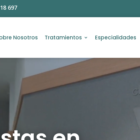
618 697
obre Nosotros
Tratamientos
Especialidades
istas en