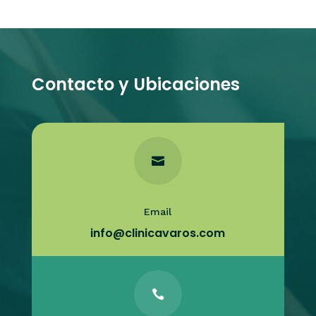
Contacto y Ubicaciones

Email
info@clinicavaros.com
