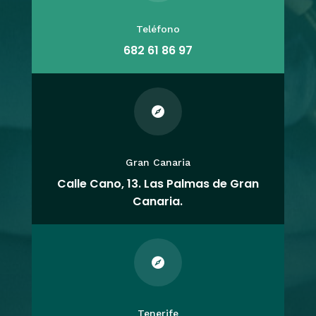
Teléfono
682 61 86 97

Gran Canaria
Calle Cano, 13. Las Palmas de Gran
Canaria.

Tenerife