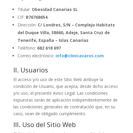
Titular:
Obesidad Canarias SL
CIF:
B76768654
Dirección:
C/ Londres, S/N – Complejo Habitats
del Duque Villa, 38660, Adeje, Santa Cruz de
Tenerife, España – Islas Canarias
Teléfono:
682 618 697
Correo electrónico:
info@clinicavaros.com
II. Usuarios
El acceso y/o uso de este Sitio Web atribuye la
condición de Usuario, que acepta, desde dicho acceso
y/o uso, el presente Aviso Legal. Las condiciones
expuestas serán de aplicación independientemente de
las condiciones generales de contratación que, en su
caso, sean de obligado cumplimiento.
III. Uso del Sitio Web