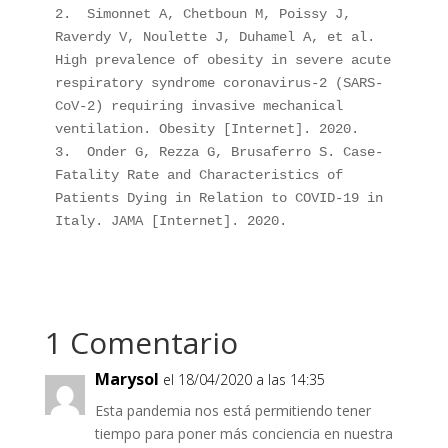
2.  Simonnet A, Chetboun M, Poissy J, 
Raverdy V, Noulette J, Duhamel A, et al. 
High prevalence of obesity in severe acute 
respiratory syndrome coronavirus-2 (SARS-
CoV-2) requiring invasive mechanical 
ventilation. Obesity [Internet]. 2020.

3.  Onder G, Rezza G, Brusaferro S. Case-
Fatality Rate and Characteristics of 
Patients Dying in Relation to COVID-19 in 
Italy. JAMA [Internet]. 2020. 
1 Comentario
Marysol
el 18/04/2020 a las 14:35
Esta pandemia nos está permitiendo tener
tiempo para poner más conciencia en nuestra