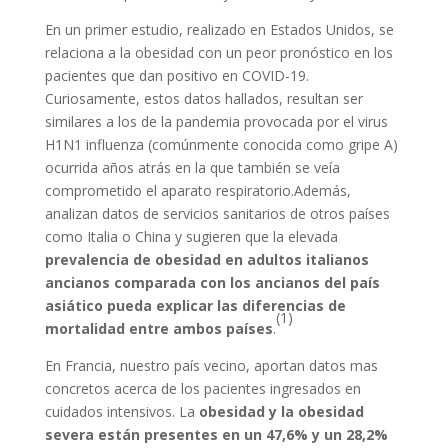
En un primer estudio, realizado en Estados Unidos, se
relaciona a la obesidad con un peor pronóstico en los
pacientes que dan positivo en COVID-19.
Curiosamente, estos datos hallados, resultan ser
similares a los de la pandemia provocada por el virus
H1N1 influenza (comúnmente conocida como gripe A)
ocurrida años atrás en la que también se veía
comprometido el aparato respiratorio.Además,
analizan datos de servicios sanitarios de otros países
como Italia o China y sugieren que la elevada
prevalencia de obesidad en adultos italianos
ancianos comparada con los ancianos del país
asiático pueda explicar las diferencias de
(1)
mortalidad entre ambos países
.
En Francia, nuestro país vecino, aportan datos mas
concretos acerca de los pacientes ingresados en
cuidados intensivos. La
obesidad y la obesidad
severa están presentes en un 47,6% y un 28,2%