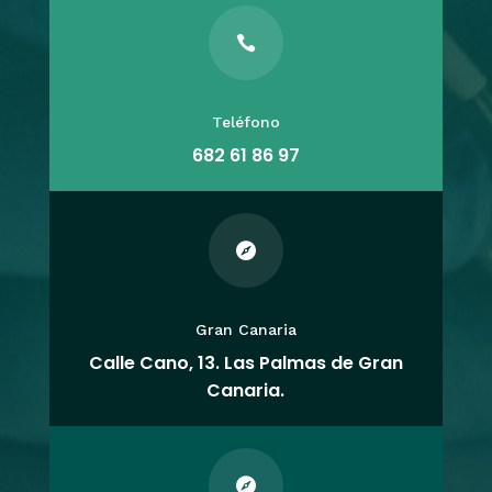

Teléfono
682 61 86 97

Gran Canaria
Calle Cano, 13. Las Palmas de Gran
Canaria.
