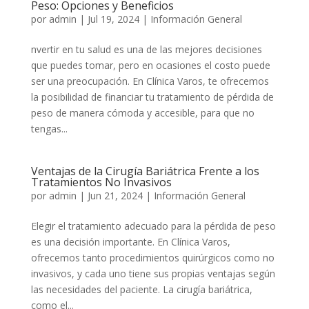
Peso: Opciones y Beneficios
por
admin
|
Jul 19, 2024
|
Información General
nvertir en tu salud es una de las mejores decisiones
que puedes tomar, pero en ocasiones el costo puede
ser una preocupación. En Clínica Varos, te ofrecemos
la posibilidad de financiar tu tratamiento de pérdida de
peso de manera cómoda y accesible, para que no
tengas...
Ventajas de la Cirugía Bariátrica Frente a los
Tratamientos No Invasivos
por
admin
|
Jun 21, 2024
|
Información General
Elegir el tratamiento adecuado para la pérdida de peso
es una decisión importante. En Clínica Varos,
ofrecemos tanto procedimientos quirúrgicos como no
invasivos, y cada uno tiene sus propias ventajas según
las necesidades del paciente. La cirugía bariátrica,
como el...