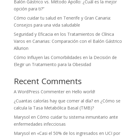
Balón Gástrico vs. Método Apollo: ¿Cuál es la mejor
opción para ti?”
Cómo cuidar tu salud en Tenerife y Gran Canaria:
Consejos para una vida saludable
Seguridad y Eficacia en los Tratamientos de Clínica
Varos en Canarias: Comparación con el Balón Gástrico
Allurion
Cómo Influyen las Comorbilidades en la Decisión de
Elegir un Tratamiento para la Obesidad
Recent Comments
A WordPress Commenter
en
Hello world!
¿Cuantas calorías hay que comer al día?
en
¿Cómo se
calcula la Tasa Metabólica Basal (TMB)?
Marysol
en
Cómo cuidar tu sistema inmunitario ante
enfermedades infecciosas
Marysol
en
«Casi el 50% de los ingresados en UCI por