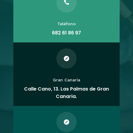

Teléfono
682 61 86 97

Gran Canaria
Calle Cano, 13. Las Palmas de Gran
Canaria.
