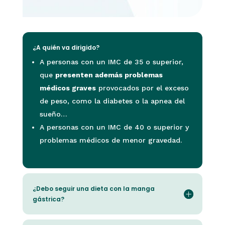
¿A quién va dirigido?
A personas con un IMC de 35 o superior,
que
presenten además problemas
médicos graves
provocados por el exceso
de peso, como la diabetes o la apnea del
sueño…
A personas con un IMC de 40 o superior y
problemas médicos de menor gravedad.
¿Debo seguir una dieta con la manga
gástrica?