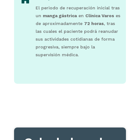
El periodo de recuperación inicial tras
un
manga gástrica
en
Clínica Varos
es
de aproximadamente
72 horas
, tras
las cuales el paciente podrá reanudar
sus actividades cotidianas de forma
progresiva, siempre bajo la
supervisión médica.