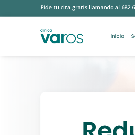
Pide tu cita gratis llamando al 682 
Inicio
S
Red