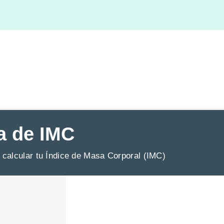
a de IMC
 calcular tu Índice de Masa Corporal (IMC)