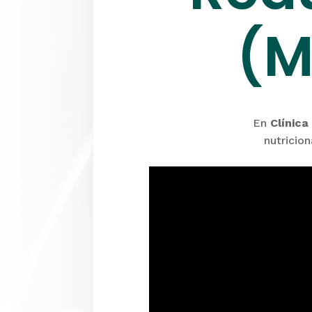
(M
En
Clínica
nutricio