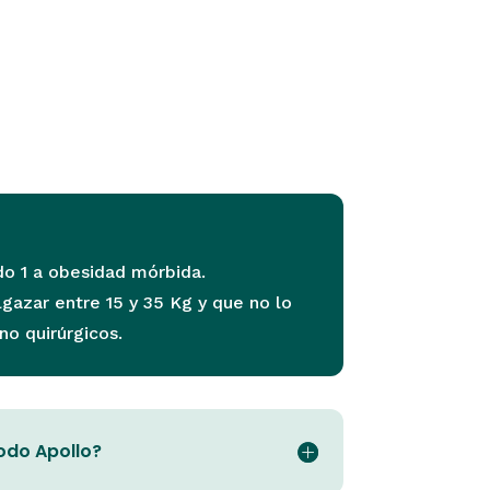
o 1 a obesidad mórbida.
gazar entre 15 y 35 Kg y que no lo
o quirúrgicos.
odo Apollo?