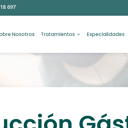
618 697
obre Nosotros
Tratamientos
Especialidades
ucción Gást