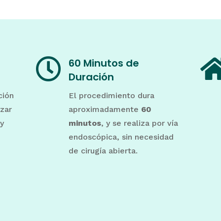

60 Minutos de
Duración
ción
El procedimiento dura
zar
aproximadamente
60
 y
minutos
, y se realiza por vía
endoscópica, sin necesidad
de cirugía abierta.