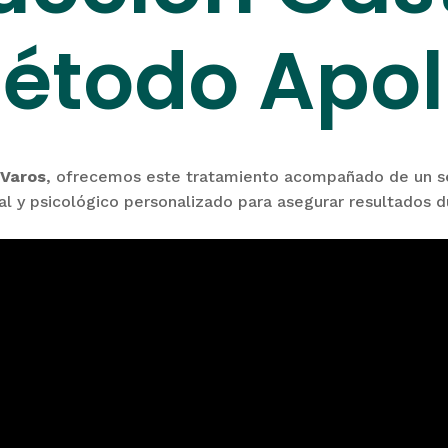
étodo Apol
 Varos
, ofrecemos este tratamiento acompañado de un s
nal y psicológico personalizado para asegurar resultados d