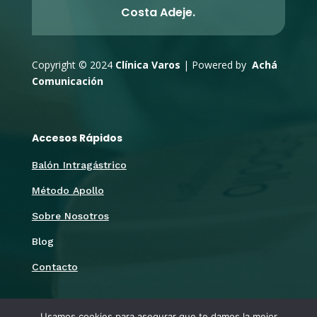
Costa Adeje.
Copyright © 2024
Clínica Varos
| Powered by
Achá
Comunicación
Accesos Rápidos
Balón Intragástrico
Método Apollo
Sobre Nosotros
Blog
Contacto
Síguenos
Usamos cookies para asegurar que te damos la mejor