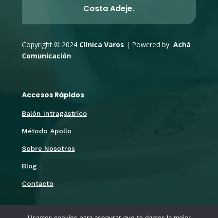
Costa Adeje.
Copyright © 2024
Clínica Varos
| Powered by
Achá
Comunicación
Accesos Rápidos
Balón Intragástrico
Método Apollo
Sobre Nosotros
Blog
Contacto
Síguenos
Usamos cookies para asegurar que te damos la mejor