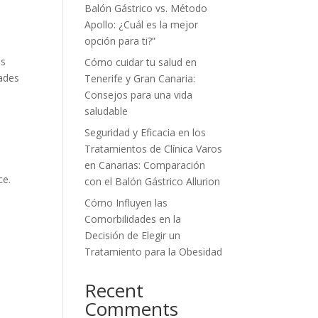
Balón Gástrico vs. Método
Apollo: ¿Cuál es la mejor
opción para ti?”
os
Cómo cuidar tu salud en
dades
Tenerife y Gran Canaria:
Consejos para una vida
saludable
Seguridad y Eficacia en los
Tratamientos de Clínica Varos
en Canarias: Comparación
ce.
con el Balón Gástrico Allurion
Cómo Influyen las
Comorbilidades en la
Decisión de Elegir un
Tratamiento para la Obesidad
Recent
Comments