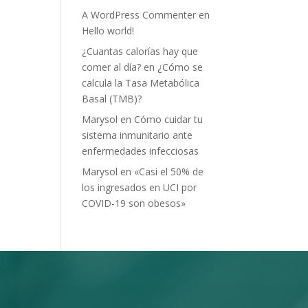
A WordPress Commenter
en
Hello world!
¿Cuantas calorías hay que
comer al día?
en
¿Cómo se
calcula la Tasa Metabólica
Basal (TMB)?
Marysol
en
Cómo cuidar tu
sistema inmunitario ante
enfermedades infecciosas
Marysol
en
«Casi el 50% de
los ingresados en UCI por
COVID-19 son obesos»