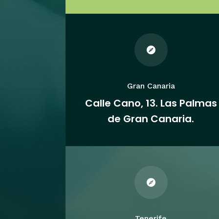

Gran Canaria
Calle Cano, 13. Las Palmas
de Gran Canaria.

Tenerife