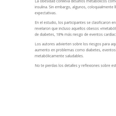
La obesidad conlleva desafíos metabólicos como n
insulina. Sin embargo, algunos, coloquialmente 
expectativas.
En el estudio, los participantes se clasificaron
revelaron que incluso aquellos obesos «metaból
de diabetes, 18% más riesgo de eventos cardíaco
Los autores advierten sobre los riesgos para a
aumento en problemas como diabetes, eventos 
metabólicamente saludables.
No te pierdas los detalles y reflexiones sobre e