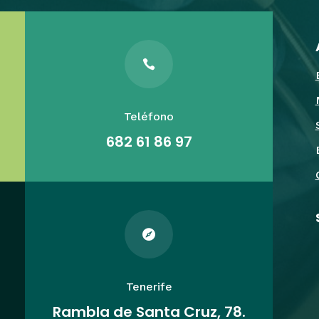

Teléfono
682 61 86 97

Tenerife
Rambla de Santa Cruz, 78.