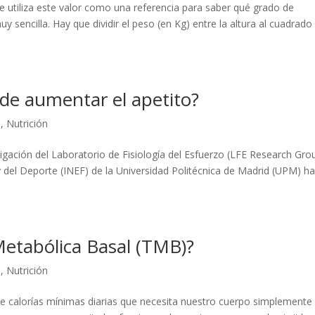
Se utiliza este valor como una referencia para saber qué grado de
sencilla. Hay que dividir el peso (en Kg) entre la altura al cuadrado
ede aumentar el apetito?
l
,
Nutrición
igación del Laboratorio de Fisiología del Esfuerzo (LFE Research Gro
a y del Deporte (INEF) de la Universidad Politécnica de Madrid (UPM) h
Metabólica Basal (TMB)?
l
,
Nutrición
e calorías mínimas diarias que necesita nuestro cuerpo simplemente