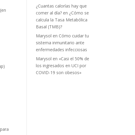
¿Cuantas calorías hay que
 (en
comer al día?
en
¿Cómo se
calcula la Tasa Metabólica
Basal (TMB)?
Marysol
en
Cómo cuidar tu
sistema inmunitario ante
enfermedades infecciosas
Marysol
en
«Casi el 50% de
los ingresados en UCI por
up)
COVID-19 son obesos»
a
 para