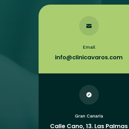

Email
info@clinicavaros.com

Gran Canaria
Calle Cano, 13. Las Palmas