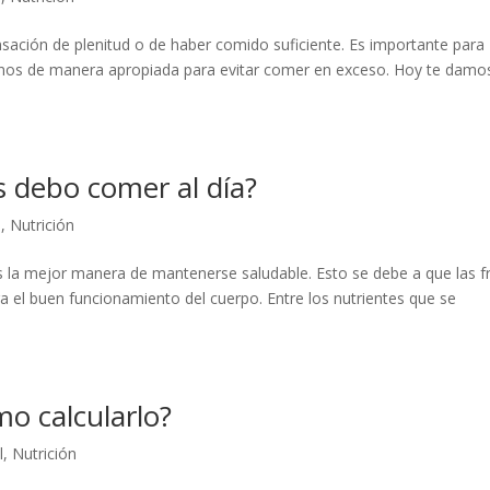
ción de plenitud o de haber comido suficiente. Es importante para
rnos de manera apropiada para evitar comer en exceso. Hoy te damo
s debo comer al día?
l
,
Nutrición
es la mejor manera de mantenerse saludable. Esto se debe a que las f
ra el buen funcionamiento del cuerpo. Entre los nutrientes que se
mo calcularlo?
l
,
Nutrición