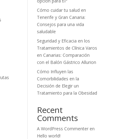
opción para ti?”
Cómo cuidar tu salud en
Tenerife y Gran Canaria:
s
Consejos para una vida
saludable
Seguridad y Eficacia en los
Tratamientos de Clínica Varos
en Canarias: Comparación
con el Balón Gástrico Allurion
Cómo Influyen las
rutas
Comorbilidades en la
Decisión de Elegir un
Tratamiento para la Obesidad
Recent
Comments
A WordPress Commenter
en
Hello world!