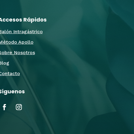
Accesos Rápidos
Balón Intragástrico
Método Apollo
Sobre Nosotros
Blog
Contacto
Síguenos