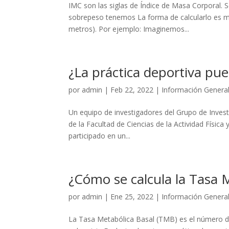
IMC son las siglas de Índice de Masa Corporal. 
sobrepeso tenemos La forma de calcularlo es muy 
metros). Por ejemplo: Imaginemos...
¿La práctica deportiva pu
por
admin
|
Feb 22, 2022
|
Información Genera
Un equipo de investigadores del Grupo de Invest
de la Facultad de Ciencias de la Actividad Físic
participado en un...
¿Cómo se calcula la Tasa 
por
admin
|
Ene 25, 2022
|
Información Genera
La Tasa Metabólica Basal (TMB) es el número d