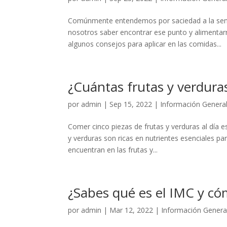
Comúnmente entendemos por saciedad a la sensa
nosotros saber encontrar ese punto y alimenta
algunos consejos para aplicar en las comidas...
¿Cuántas frutas y verdura
por
admin
|
Sep 15, 2022
|
Información Genera
Comer cinco piezas de frutas y verduras al día 
y verduras son ricas en nutrientes esenciales pa
encuentran en las frutas y...
¿Sabes qué es el IMC y có
por
admin
|
Mar 12, 2022
|
Información Genera