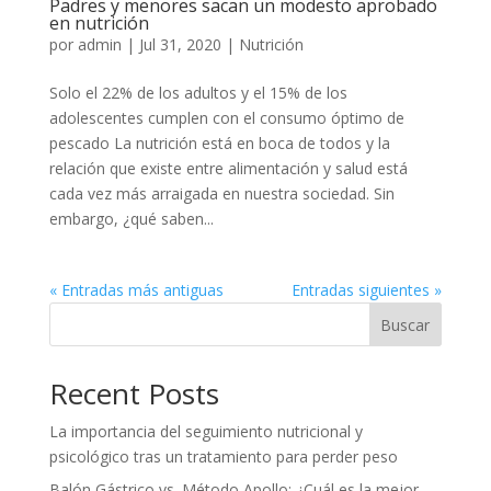
Padres y menores sacan un modesto aprobado
en nutrición
por
admin
|
Jul 31, 2020
|
Nutrición
Solo el 22% de los adultos y el 15% de los
adolescentes cumplen con el consumo óptimo de
pescado La nutrición está en boca de todos y la
relación que existe entre alimentación y salud está
cada vez más arraigada en nuestra sociedad. Sin
embargo, ¿qué saben...
« Entradas más antiguas
Entradas siguientes »
Buscar
Recent Posts
La importancia del seguimiento nutricional y
psicológico tras un tratamiento para perder peso
Balón Gástrico vs. Método Apollo: ¿Cuál es la mejor