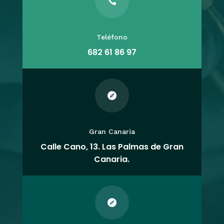

Teléfono
682 61 86 97

Gran Canaria
Calle Cano, 13. Las Palmas de Gran
Canaria.
