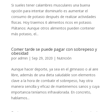
Si sueles tener calambres musculares una buena
opción para intentar disminuirlo es aumentar el
consumo de potasio después de realizar actividades
físicas. Hoy traemos 6 alimentos ricos en potasio.
Plátanos: Aunque otros alimentos pueden contener
más potasio, el...
Comer tarde se puede pagar con sobrepeso y
obesidad
por
admin
|
Sep 29, 2020
|
Nutrición
Aunque hacer deporte, ya sea en el gimnasio o al aire
libre, además de una dieta saludable son elementos
clave a la hora de combatir el sobrepeso, hay otra
manera sencilla y eficaz de mantenernos sanos y cuya
importancia teníamos infravalorada. En concreto,
hablamos...