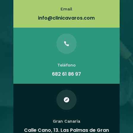
Email
info@clinicavaros.com

Teléfono
682 61 86 97

Gran Canaria
Calle Cano, 13. Las Palmas de Gran