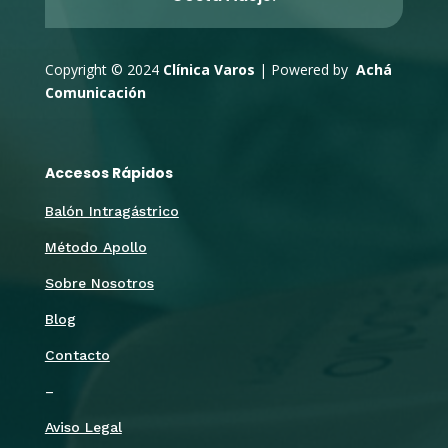
Copyright © 2024
Clínica Varos
| Powered by
Achá
Comunicación
Accesos Rápidos
Balón Intragástrico
Método Apollo
Sobre Nosotros
Blog
Contacto
–
Aviso Legal