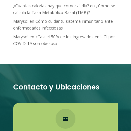
¿Cuantas calorías hay que comer al día?
en
¿Cómo se
calcula la Tasa Metabólica Basal (TMB)?
Marysol
en
Cómo cuidar tu sistema inmunitario ante
enfermedades infecciosas
Marysol
en
«Casi el 50% de los ingresados en UCI por
COVID-19 son obesos»
Contacto y Ubicaciones
