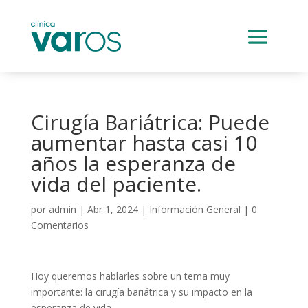
Cirugía Bariátrica: Puede
aumentar hasta casi 10
años la esperanza de
vida del paciente.
por
admin
|
Abr 1, 2024
|
Información General
|
0
Comentarios
Hoy queremos hablarles sobre un tema muy
importante: la cirugía bariátrica y su impacto en la
esperanza de vida.