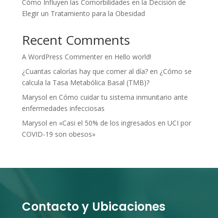
Cómo Influyen las Comorbilidades en la Decisión de
Elegir un Tratamiento para la Obesidad
Recent Comments
A WordPress Commenter
en
Hello world!
¿Cuantas calorías hay que comer al día?
en
¿Cómo se
calcula la Tasa Metabólica Basal (TMB)?
Marysol
en
Cómo cuidar tu sistema inmunitario ante
enfermedades infecciosas
Marysol
en
«Casi el 50% de los ingresados en UCI por
COVID-19 son obesos»
Contacto y Ubicaciones