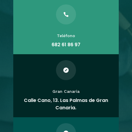

Teléfono
682 61 86 97

Gran Canaria
Calle Cano, 13. Las Palmas de Gran
Canaria.