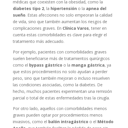
médicas que coexisten con la obesidad, como la
diabetes tipo 2
, la
hipertensión
o la
apnea del
sueño
. Estas afecciones no solo empeoran la calidad
de vida, sino que también aumentan los riesgos de
complicaciones graves. En
Clínica Varos
, tener en
cuenta estas comorbilidades es clave para elegir el
tratamiento más adecuado.
Por ejemplo, pacientes con comorbilidades graves
suelen beneficiarse más de tratamientos quirúrgicos
como el
bypass gástrico
o la
manga gástrica
, ya
que estos procedimientos no solo ayudan a perder
peso, sino que también mejoran o incluso resuelven
las condiciones asociadas, como la diabetes. De
hecho, muchos pacientes experimentan una remisión
parcial o total de estas enfermedades tras la cirugía.
Por otro lado, aquellos con comorbilidades menos
graves pueden optar por procedimientos menos
invasivos, como el
balón intragástrico
o el
Método