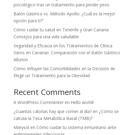
psicológico tras un tratamiento para perder peso
Balón Gástrico vs. Método Apollo: ¿Cuál es la mejor
opción para ti?”
Cómo cuidar tu salud en Tenerife y Gran Canaria:
Consejos para una vida saludable
Seguridad y Eficacia en los Tratamientos de Clínica
Varos en Canarias: Comparación con el Balón Gástrico
Allurion
Cómo Influyen las Comorbilidades en la Decisión de
Elegir un Tratamiento para la Obesidad
Recent Comments
A WordPress Commenter
en
Hello world!
¿Cuantas calorías hay que comer al día?
en
¿Cómo se
calcula la Tasa Metabólica Basal (TMB)?
Marysol
en
Cómo cuidar tu sistema inmunitario ante
enfermedades infecciosas