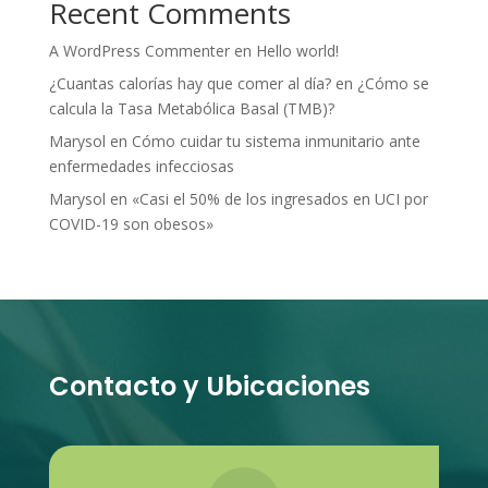
Recent Comments
A WordPress Commenter
en
Hello world!
¿Cuantas calorías hay que comer al día?
en
¿Cómo se
calcula la Tasa Metabólica Basal (TMB)?
Marysol
en
Cómo cuidar tu sistema inmunitario ante
enfermedades infecciosas
Marysol
en
«Casi el 50% de los ingresados en UCI por
COVID-19 son obesos»
Contacto y Ubicaciones