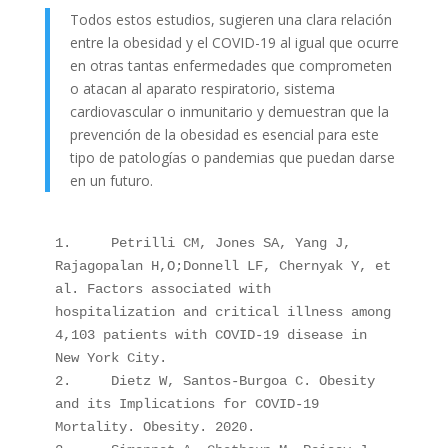
Todos estos estudios, sugieren una clara relación
entre la obesidad y el COVID-19 al igual que ocurre
en otras tantas enfermedades que comprometen
o atacan al aparato respiratorio, sistema
cardiovascular o inmunitario y demuestran que la
prevención de la obesidad es esencial para este
tipo de patologías o pandemias que puedan darse
en un futuro.
1.     Petrilli CM, Jones SA, Yang J, 
Rajagopalan H,O;Donnell LF, Chernyak Y, et 
al. Factors associated with 
hospitalization and critical illness among 
4,103 patients with COVID-19 disease in 
New York City.

2.     Dietz W, Santos-Burgoa C. Obesity 
and its Implications for COVID-19 
Mortality. Obesity. 2020.
