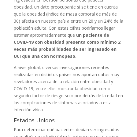
obesidad, un dato preocupante si se tiene en cuenta
que la obesidad (índice de masa corporal de más de
30) afecta en nuestro país a entre un 20 y un 24% de la
población adulta. Con estas cifras podríamos llegar
estimar aproximadamente que
un paciente de
COVID-19 con obesidad presenta como mínimo 2
veces más probabilidades de ser ingresado en
UCI que una con normopeso.
A nivel global, diversas investigaciones recientes
realizadas en distintos países nos aportan datos muy
reveladores acerca de la relación entre obesidad y
COVID-19, entre ellos mostrar la obesidad como
segundo factor de riesgo solo por detrás de la edad en
las complicaciones de síntomas asociados a esta
infección vírica.
Estados Unidos
Para determinar qué pacientes debían ser ingresados
se realizó un estudio (el más extenso en este campo