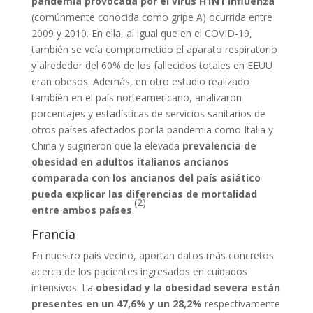
pandemia provocada por el virus H1N1 influenza
(comúnmente conocida como gripe A) ocurrida entre
2009 y 2010. En ella, al igual que en el COVID-19,
también se veía comprometido el aparato respiratorio
y alrededor del 60% de los fallecidos totales en EEUU
eran obesos. Además, en otro estudio realizado
también en el país norteamericano, analizaron
porcentajes y estadísticas de servicios sanitarios de
otros países afectados por la pandemia como Italia y
China y sugirieron que la elevada
prevalencia de
obesidad en adultos italianos ancianos
comparada con los ancianos del país asiático
pueda explicar las diferencias de mortalidad
(2)
entre ambos países
.
Francia
En nuestro país vecino, aportan datos más concretos
acerca de los pacientes ingresados en cuidados
intensivos. La
obesidad y la obesidad severa están
presentes en un 47,6% y un 28,2%
respectivamente