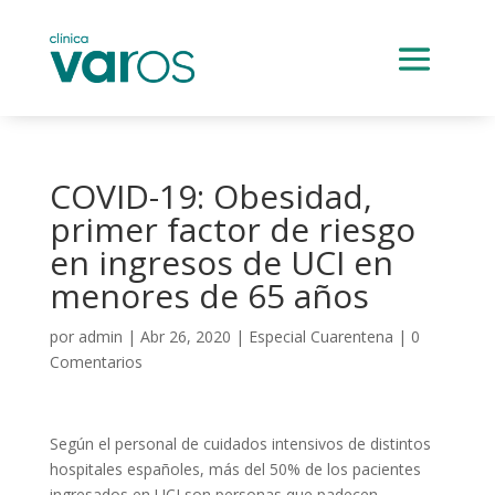
COVID-19: Obesidad,
primer factor de riesgo
en ingresos de UCI en
menores de 65 años
por
admin
|
Abr 26, 2020
|
Especial Cuarentena
|
0
Comentarios
Según el personal de cuidados intensivos de distintos
hospitales españoles, más del 50% de los pacientes
ingresados en UCI son personas que padecen