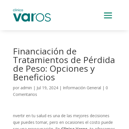
Financiación de
Tratamientos de Pérdida
de Peso: Opciones y
Beneficios
por
admin
|
Jul 19, 2024
|
Información General
|
0
Comentarios
nvertir en tu salud es una de las mejores decisiones
que puedes tomar, pero en ocasiones el costo puede
ser una preocupación. En
Clínica Varos
, te ofrecemos