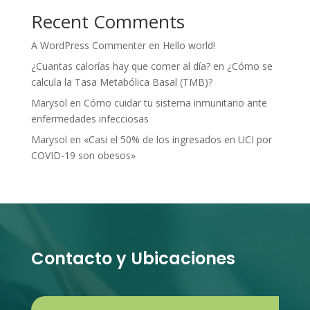
Recent Comments
A WordPress Commenter
en
Hello world!
¿Cuantas calorías hay que comer al día?
en
¿Cómo se
calcula la Tasa Metabólica Basal (TMB)?
Marysol
en
Cómo cuidar tu sistema inmunitario ante
enfermedades infecciosas
Marysol
en
«Casi el 50% de los ingresados en UCI por
COVID-19 son obesos»
Contacto y Ubicaciones