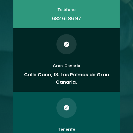
Teléfono
682 61 86 97

Gran Canaria
Calle Cano, 13. Las Palmas de Gran
Canaria.

Tenerife