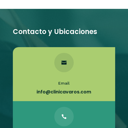
Contacto y Ubicaciones

Email
info@clinicavaros.com
