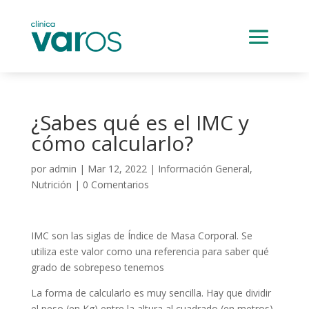
¿Sabes qué es el IMC y
cómo calcularlo?
por
admin
|
Mar 12, 2022
|
Información General
,
Nutrición
|
0 Comentarios
IMC son las siglas de Índice de Masa Corporal. Se
utiliza este valor como una referencia para saber qué
grado de sobrepeso tenemos
La forma de calcularlo es muy sencilla. Hay que dividir
el peso (en Kg) entre la altura al cuadrado (en metros).